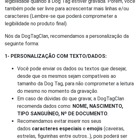
legibilidade quando a Dog Tag estiver gravada. Porém, você
também pode ser livre para acrescentar mais linhas e/ou
caracteres (Lembre-se que poderá comprometer a
legibilidade no produto final).
Nós da DogTagClan, recomendamos a personalização da
seguinte forma:
1- PERSONALIZAÇÃO COM TEXTO/DADOS:
Você pode enviar os dados ou textos que desejar,
desde que os mesmos sejam compatíveis ao
tamanho da Dog Tag, para não comprometer a leitura
do mesmo no momento da gravação.
Em caso de dúvidas do que gravar, a DogTagClan
recomenda dados como:
NOME, NASCIMENTO,
TIPO SANGUÍNEO, Nº DE DOCUMENTO
.
Recomendamos evitar inserir nos seus
dados
caracteres especiais
e
emojis
(caveiras,
estrelas, figurinhas entre outros...), pois poderá ser