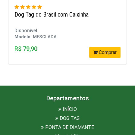
Dog Tag Brasil
Disponível
Modelo:
MESCLADA
R$ 39,90
rar
Comprar
Departamentos
INÍCIO
DOG TAG
PONTA DE DIAMANTE