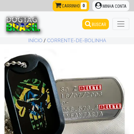
0
CARRINHO
MINHA CONTA
BUSCAR
INÍCIO
/
CORRENTE-DE-BOLINHA