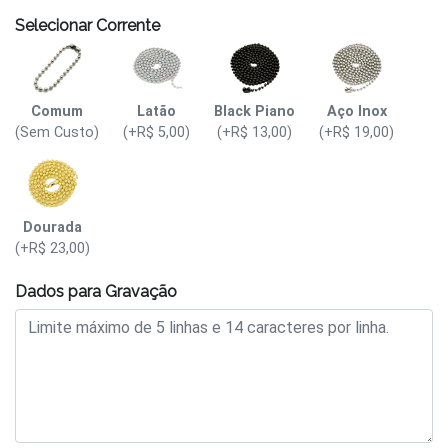
Selecionar Corrente
Comum
Latão
Black Piano
Aço Inox
(Sem Custo)
(+R$ 5,00)
(+R$ 13,00)
(+R$ 19,00)
Dourada
(+R$ 23,00)
Dados para Gravação