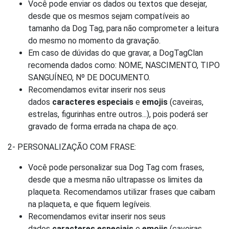
Você pode enviar os dados ou textos que desejar,
desde que os mesmos sejam compatíveis ao
tamanho da Dog Tag, para não comprometer a leitura
do mesmo no momento da gravação.
Em caso de dúvidas do que gravar, a DogTagClan
recomenda dados como: NOME, NASCIMENTO, TIPO
SANGUÍNEO, Nº DE DOCUMENTO.
Recomendamos evitar inserir nos seus
dados
caracteres especiais
e
emojis
(caveiras,
estrelas, figurinhas entre outros...), pois poderá ser
gravado de forma errada na chapa de aço.
2- PERSONALIZAÇÃO COM FRASE:
Você pode personalizar sua Dog Tag com frases,
desde que a mesma não ultrapasse os limites da
plaqueta. Recomendamos utilizar frases que caibam
na plaqueta, e que fiquem legíveis.
Recomendamos evitar inserir nos seus
dados
caracteres especiais
e
emojis
(caveiras,