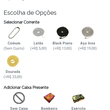
Escolha de Opções
Selecionar Corrente
Comum
Latão
Black Piano
Aço Inox
(Sem Custo)
(+R$ 5,00)
(+R$ 13,00)
(+R$ 19,00)
Dourada
(+R$ 23,00)
Adicionar Caixa Presente
Sem Caixa
Bombeiro
Exército