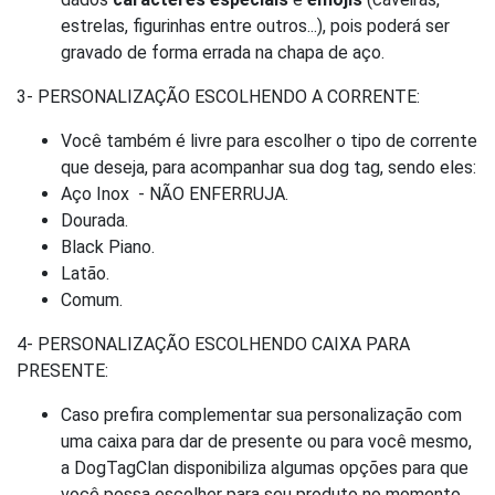
estrelas, figurinhas entre outros...), pois poderá ser
gravado de forma errada na chapa de aço.
3- PERSONALIZAÇÃO ESCOLHENDO A CORRENTE:
Você também é livre para escolher o tipo de corrente
que deseja, para acompanhar sua dog tag, sendo eles:
Aço Inox - NÃO ENFERRUJA.
Dourada.
Black Piano.
Latão.
Comum.
4- PERSONALIZAÇÃO ESCOLHENDO CAIXA PARA
PRESENTE:
Caso prefira complementar sua personalização com
uma caixa para dar de presente ou para você mesmo,
a DogTagClan disponibiliza algumas opções para que
você possa escolher para seu produto no momento