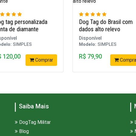
g tag personalizada
Dog Tag do Brasil com
nta de diamante
dados alto relevo
sponível
Disponível
delo:
SIMPLES
Modelo:
SIMPLES
$ 120,00
R$ 79,90
Comprar
Compra
Saiba Mais
DogTag Militar
Blog