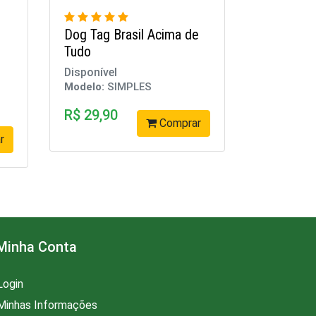
Dog Tag Brasil Acima de
Tudo
Disponível
Modelo:
SIMPLES
R$ 29,90
Comprar
r
Minha Conta
Login
Minhas Informações