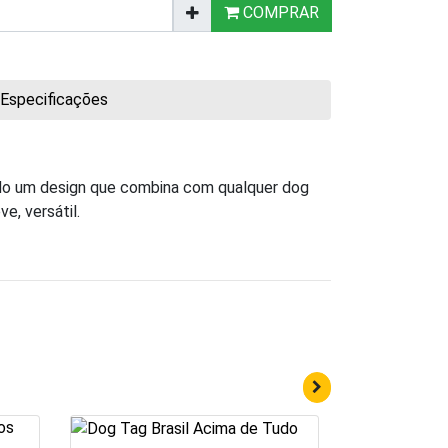
COMPRAR
Especificações
ndo um design que combina com qualquer dog
e, versátil.