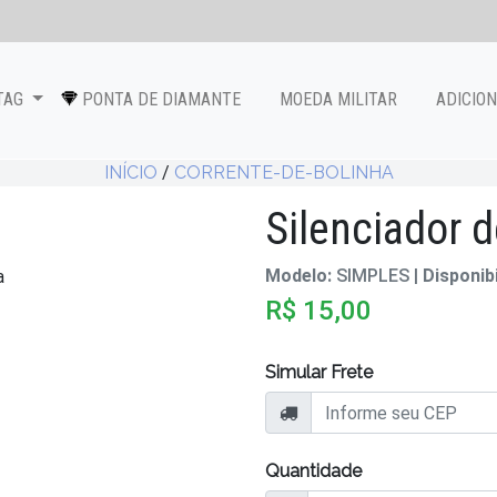
TAG
PONTA DE DIAMANTE
MOEDA MILITAR
ADICIO
INÍCIO
/
CORRENTE-DE-BOLINHA
Silenciador 
Modelo:
SIMPLES |
Disponib
R$ 15,00
Simular Frete
Quantidade