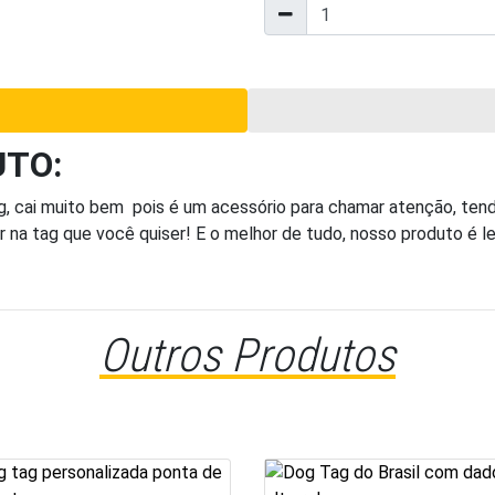
UTO:
, cai muito bem pois é um acessório para chamar atenção, te
r na tag que você quiser! E o melhor de tudo, nosso produto é lev
Outros Produtos