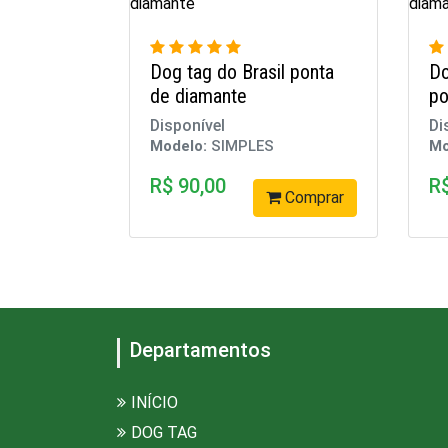
Dog tag do Brasil ponta
Do
de diamante
po
Disponível
Di
Modelo:
SIMPLES
Mo
R$ 90,00
R
Comprar
Departamentos
INÍCIO
DOG TAG