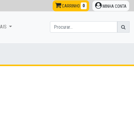
0
CARRINHO
MINHA CONTA
NAIS