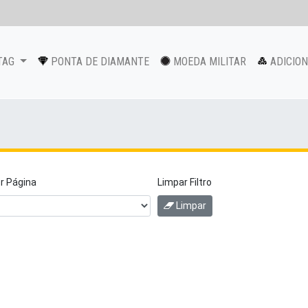
TAG
PONTA DE DIAMANTE
MOEDA MILITAR
ADICIO
or Página
Limpar Filtro
Limpar