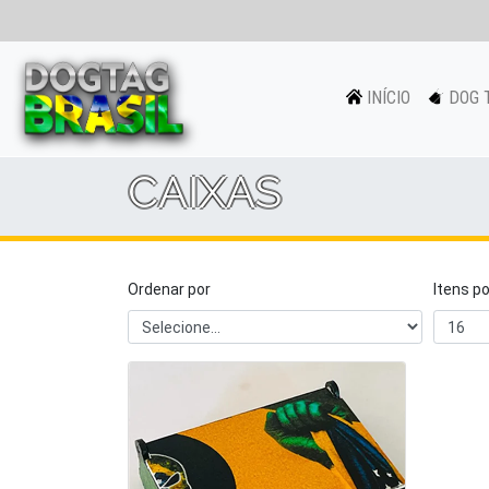
INÍCIO
DOG 
CAIXAS
Ordenar por
Itens p