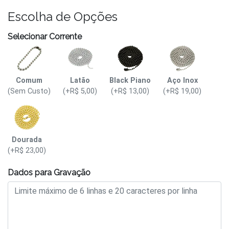
Escolha de Opções
Selecionar Corrente
Comum
Latão
Black Piano
Aço Inox
(Sem Custo)
(+R$ 5,00)
(+R$ 13,00)
(+R$ 19,00)
Dourada
(+R$ 23,00)
Dados para Gravação