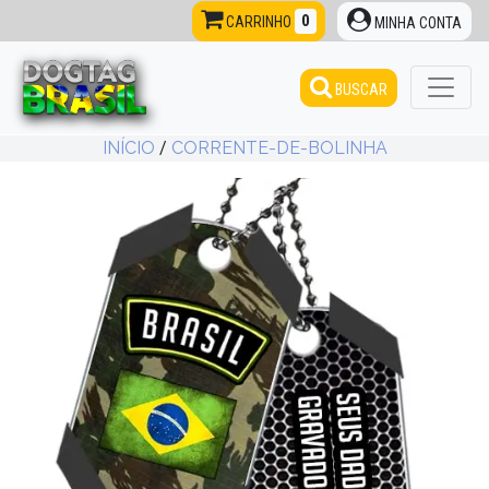
0
CARRINHO
MINHA CONTA
BUSCAR
INÍCIO
/
CORRENTE-DE-BOLINHA