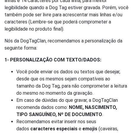
linhas e 14 Caracteres por cada linha, para melhor
legibilidade quando a Dog Tag estiver gravada. Porém, você
também pode ser livre para acrescentar mais linhas e/ou
caracteres (Lembre-se que poderá comprometer a
legibilidade no produto final).
Nós da DogTagClan, recomendamos a personalização da
seguinte forma:
1- PERSONALIZAÇÃO COM TEXTO/DADOS:
Você pode enviar os dados ou textos que desejar,
desde que os mesmos sejam compatíveis ao
tamanho da Dog Tag, para não comprometer a leitura
do mesmo no momento da gravação.
Em caso de dúvidas do que gravar, a DogTagClan
recomenda dados como:
NOME, NASCIMENTO,
TIPO SANGUÍNEO, Nº DE DOCUMENTO
.
Recomendamos evitar inserir nos seus
dados
caracteres especiais
e
emojis
(caveiras,