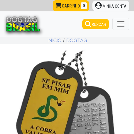
0
CARRINHO
MINHA CONTA
BUSCAR
INÍCIO
/
DOGTAG