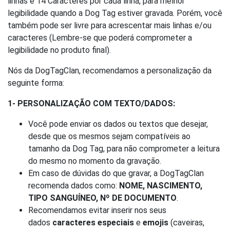
linhas e 14 Caracteres por cada linha, para melhor
legibilidade quando a Dog Tag estiver gravada. Porém, você
também pode ser livre para acrescentar mais linhas e/ou
caracteres (Lembre-se que poderá comprometer a
legibilidade no produto final).
Nós da DogTagClan, recomendamos a personalização da
seguinte forma:
1- PERSONALIZAÇÃO COM TEXTO/DADOS:
Você pode enviar os dados ou textos que desejar,
desde que os mesmos sejam compatíveis ao
tamanho da Dog Tag, para não comprometer a leitura
do mesmo no momento da gravação.
Em caso de dúvidas do que gravar, a DogTagClan
recomenda dados como:
NOME, NASCIMENTO,
TIPO SANGUÍNEO, Nº DE DOCUMENTO
.
Recomendamos evitar inserir nos seus
dados
caracteres especiais
e
emojis
(caveiras,