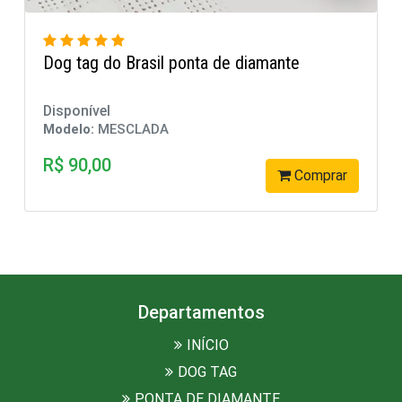
Dog Tag Justiceiro Brasil
Disponível
Modelo:
MESCLADA
R$ 79,90
rar
Comprar
Departamentos
INÍCIO
DOG TAG
PONTA DE DIAMANTE