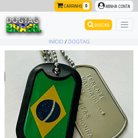
0
CARRINHO
MINHA CONTA
BUSCAR
INÍCIO
/
DOGTAG