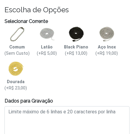
Escolha de Opções
Selecionar Corrente
Comum
Latão
Black Piano
Aço Inox
(Sem Custo)
(+R$ 5,00)
(+R$ 13,00)
(+R$ 19,00)
Dourada
(+R$ 23,00)
Dados para Gravação