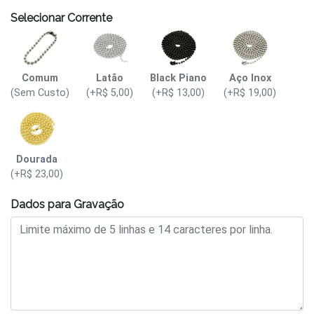
Selecionar Corrente
Comum
Latão
Black Piano
Aço Inox
(Sem Custo)
(+R$ 5,00)
(+R$ 13,00)
(+R$ 19,00)
Dourada
(+R$ 23,00)
Dados para Gravação