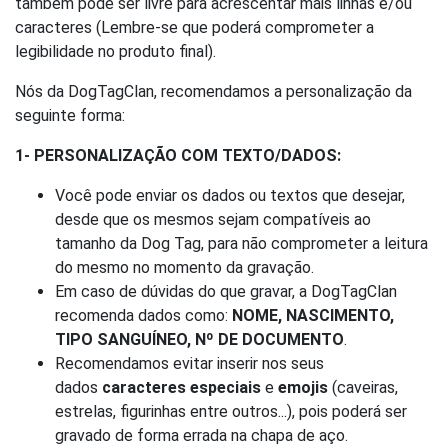
também pode ser livre para acrescentar mais linhas e/ou
caracteres (Lembre-se que poderá comprometer a
legibilidade no produto final).
Nós da DogTagClan, recomendamos a personalização da
seguinte forma:
1- PERSONALIZAÇÃO COM TEXTO/DADOS:
Você pode enviar os dados ou textos que desejar,
desde que os mesmos sejam compatíveis ao
tamanho da Dog Tag, para não comprometer a leitura
do mesmo no momento da gravação.
Em caso de dúvidas do que gravar, a DogTagClan
recomenda dados como:
NOME, NASCIMENTO,
TIPO SANGUÍNEO, Nº DE DOCUMENTO
.
Recomendamos evitar inserir nos seus
dados
caracteres especiais
e
emojis
(caveiras,
estrelas, figurinhas entre outros...), pois poderá ser
gravado de forma errada na chapa de aço.