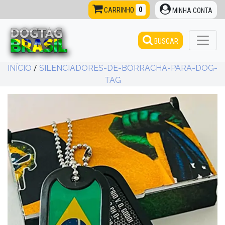
0
CARRINHO
MINHA CONTA
BUSCAR
INÍCIO
/
SILENCIADORES-DE-BORRACHA-PARA-DOG-
TAG