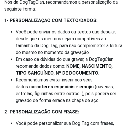
Nós da DogTagClan, recomendamos a personalização da
seguinte forma:
1- PERSONALIZAÇÃO COM TEXTO/DADOS:
Você pode enviar os dados ou textos que desejar,
desde que os mesmos sejam compatíveis ao
tamanho da Dog Tag, para não comprometer a leitura
do mesmo no momento da gravação.
Em caso de dúvidas do que gravar, a DogTagClan
recomenda dados como:
NOME, NASCIMENTO,
TIPO SANGUÍNEO, Nº DE DOCUMENTO
.
Recomendamos evitar inserir nos seus
dados
caracteres especiais
e
emojis
(caveiras,
estrelas, figurinhas entre outros...), pois poderá ser
gravado de forma errada na chapa de aço.
2- PERSONALIZAÇÃO COM FRASE:
Você pode personalizar sua Dog Tag com frases,