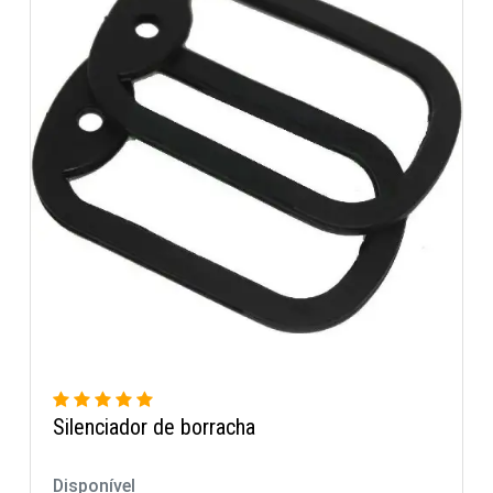
Dog Tag Camuflada Exército Bra
Disponível