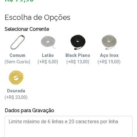
Escolha de Opções
Selecionar Corrente
Comum
Latão
Black Piano
Aço Inox
(Sem Custo)
(+R$ 5,00)
(+R$ 13,00)
(+R$ 19,00)
Dourada
(+R$ 23,00)
Dados para Gravação