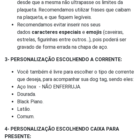
desde que a mesma não ultrapasse os limites da
plaqueta. Recomendamos utilizar frases que caibam
na plaqueta, e que fiquem legíveis.
Recomendamos evitar inserir nos seus
dados
caracteres especiais
e
emojis
(caveiras,
estrelas, figurinhas entre outros...), pois poderá ser
gravado de forma errada na chapa de aço.
3- PERSONALIZAÇÃO ESCOLHENDO A CORRENTE:
Você também é livre para escolher o tipo de corrente
que deseja, para acompanhar sua dog tag, sendo eles:
Aço Inox - NÃO ENFERRUJA.
Dourada.
Black Piano.
Latão.
Comum.
4- PERSONALIZAÇÃO ESCOLHENDO CAIXA PARA
PRESENTE: