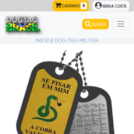
0
CARRINHO
MINHA CONTA
BUSCAR
INÍCIO
/
DOG-TAG-MILITAR