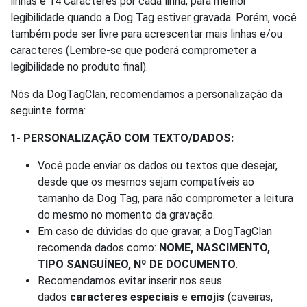
linhas e 14 Caracteres por cada linha, para melhor
legibilidade quando a Dog Tag estiver gravada. Porém, você
também pode ser livre para acrescentar mais linhas e/ou
caracteres (Lembre-se que poderá comprometer a
legibilidade no produto final).
Nós da DogTagClan, recomendamos a personalização da
seguinte forma:
1- PERSONALIZAÇÃO COM TEXTO/DADOS:
Você pode enviar os dados ou textos que desejar,
desde que os mesmos sejam compatíveis ao
tamanho da Dog Tag, para não comprometer a leitura
do mesmo no momento da gravação.
Em caso de dúvidas do que gravar, a DogTagClan
recomenda dados como:
NOME, NASCIMENTO,
TIPO SANGUÍNEO, Nº DE DOCUMENTO
.
Recomendamos evitar inserir nos seus
dados
caracteres especiais
e
emojis
(caveiras,