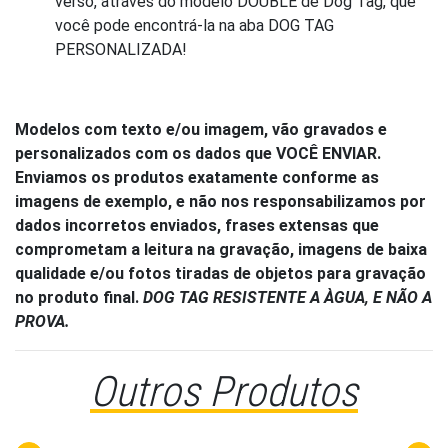
verso, através do modelo DOUBLE de Dog Tag, que
você pode encontrá-la na aba DOG TAG
PERSONALIZADA!
Modelos com texto e/ou imagem, vão gravados e
personalizados com os dados que VOCÊ ENVIAR.
Enviamos os produtos exatamente conforme as
imagens de exemplo, e não nos responsabilizamos por
dados incorretos enviados, frases extensas que
comprometam a leitura na gravação, imagens de baixa
qualidade e/ou fotos tiradas de objetos para gravação
no produto final.
DOG TAG RESISTENTE A ÀGUA, E NÃO A
PROVA.
Outros Produtos