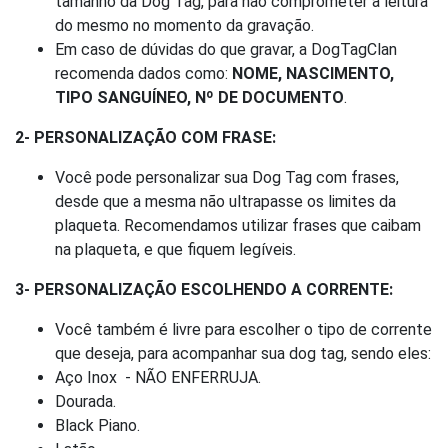
tamanho da Dog Tag, para não comprometer a leitura
do mesmo no momento da gravação.
Em caso de dúvidas do que gravar, a DogTagClan
recomenda dados como:
NOME, NASCIMENTO,
TIPO SANGUÍNEO, Nº DE DOCUMENTO
.
2- PERSONALIZAÇÃO COM FRASE:
Você pode personalizar sua Dog Tag com frases,
desde que a mesma não ultrapasse os limites da
plaqueta. Recomendamos utilizar frases que caibam
na plaqueta, e que fiquem legíveis.
3- PERSONALIZAÇÃO ESCOLHENDO A CORRENTE:
Você também é livre para escolher o tipo de corrente
que deseja, para acompanhar sua dog tag, sendo eles:
Aço Inox - NÃO ENFERRUJA.
Dourada.
Black Piano.