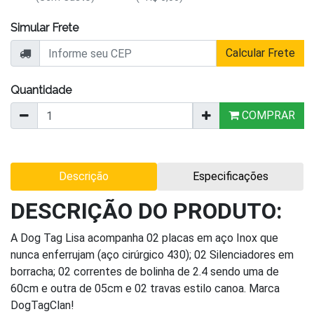
Simular Frete
Calcular Frete
Quantidade
COMPRAR
Descrição
Especificações
DESCRIÇÃO DO PRODUTO:
A Dog Tag Lisa acompanha 02 placas em aço Inox que
nunca enferrujam (aço cirúrgico 430); 02 Silenciadores em
borracha; 02 correntes de bolinha de 2.4 sendo uma de
60cm e outra de 05cm e 02 travas estilo canoa. Marca
DogTagClan!