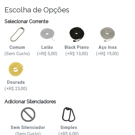
Escolha de Opções
Selecionar Corrente
Comum
Latão
Black Piano
Aço Inox
(Sem Custo)
(+R$ 5,00)
(+R$ 13,00)
(+R$ 19,00)
Dourada
(+R$ 23,00)
Adicionar Silenciadores
Sem Silenciador
Simples
(Sem Custo)
(+R$ 6,00)