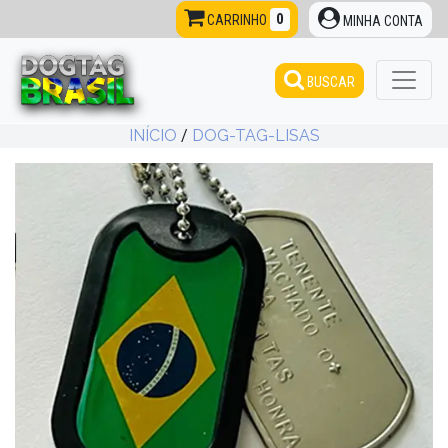
0
CARRINHO
MINHA CONTA
BUSCAR
INÍCIO
/
DOG-TAG-LISAS