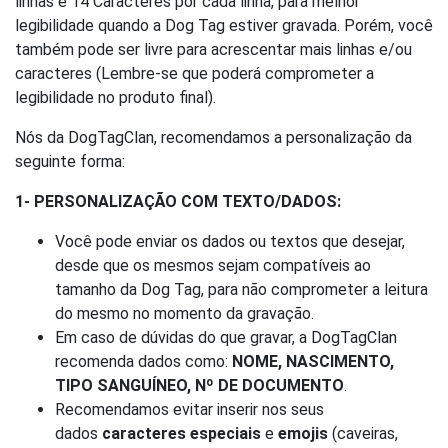
linhas e 14 Caracteres por cada linha, para melhor
legibilidade quando a Dog Tag estiver gravada. Porém, você
também pode ser livre para acrescentar mais linhas e/ou
caracteres (Lembre-se que poderá comprometer a
legibilidade no produto final).
Nós da DogTagClan, recomendamos a personalização da
seguinte forma:
1- PERSONALIZAÇÃO COM TEXTO/DADOS:
Você pode enviar os dados ou textos que desejar,
desde que os mesmos sejam compatíveis ao
tamanho da Dog Tag, para não comprometer a leitura
do mesmo no momento da gravação.
Em caso de dúvidas do que gravar, a DogTagClan
recomenda dados como:
NOME, NASCIMENTO,
TIPO SANGUÍNEO, Nº DE DOCUMENTO
.
Recomendamos evitar inserir nos seus
dados
caracteres especiais
e
emojis
(caveiras,