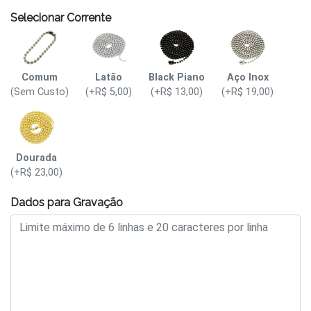
Selecionar Corrente
Comum
Latão
Black Piano
Aço Inox
(Sem Custo)
(+R$ 5,00)
(+R$ 13,00)
(+R$ 19,00)
Dourada
(+R$ 23,00)
Dados para Gravação