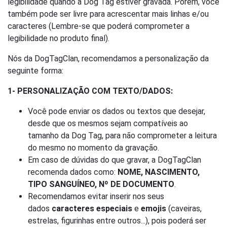
legibilidade quando a Dog Tag estiver gravada. Porém, você
também pode ser livre para acrescentar mais linhas e/ou
caracteres (Lembre-se que poderá comprometer a
legibilidade no produto final).
Nós da DogTagClan, recomendamos a personalização da
seguinte forma:
1- PERSONALIZAÇÃO COM TEXTO/DADOS:
Você pode enviar os dados ou textos que desejar,
desde que os mesmos sejam compatíveis ao
tamanho da Dog Tag, para não comprometer a leitura
do mesmo no momento da gravação.
Em caso de dúvidas do que gravar, a DogTagClan
recomenda dados como:
NOME, NASCIMENTO,
TIPO SANGUÍNEO, Nº DE DOCUMENTO
.
Recomendamos evitar inserir nos seus
dados
caracteres especiais
e
emojis
(caveiras,
estrelas, figurinhas entre outros...), pois poderá ser