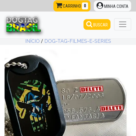
0
CARRINHO
MINHA CONTA
BUSCAR
INÍCIO
/
DOG-TAG-FILMES-E-SERIES