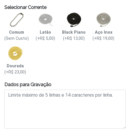
Selecionar Corrente
Comum
Latão
Black Piano
Aço Inox
(Sem Custo)
(+R$ 5,00)
(+R$ 13,00)
(+R$ 19,00)
Dourada
(+R$ 23,00)
Dados para Gravação